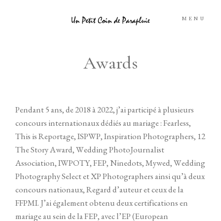
MENU
Awards
A PROPOS
PORTFOLIO
Pendant 5 ans, de 2018 à 2022, j’ai participé à plusieurs
concours internationaux dédiés au mariage : Fearless,
INFORMATIONS
This is Reportage, ISPWP, Inspiration Photographers, 12
The Story Award, Wedding PhotoJournalist
ESPACE CLIENTS
Association, IWPOTY, FEP, Ninedots, Mywed, Wedding
Photography Select et XP Photographers ainsi qu’à deux
FORMATIONS
concours nationaux, Regard d’auteur et ceux de la
FFPMI. J’ai également obtenu deux certifications en
CONTACT
mariage au sein de la FEP, avec l’EP (European