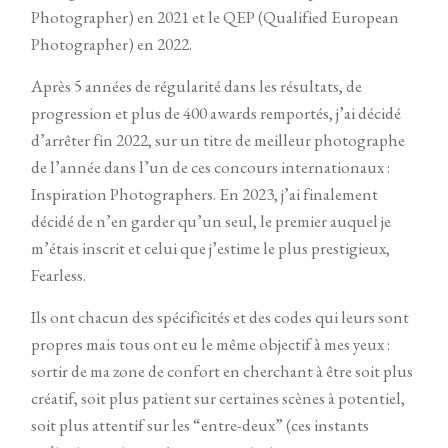
Photographer) en 2021 et le QEP (Qualified European
Photographer) en 2022.
Après 5 années de régularité dans les résultats, de
progression et plus de 400 awards remportés, j’ai décidé
d’arrêter fin 2022, sur un titre de meilleur photographe
© 2026
Un Petit Coin de Parapluie
de l’année dans l’un de ces concours internationaux :
Inspiration Photographers. En 2023, j’ai finalement
décidé de n’en garder qu’un seul, le premier auquel je
m’étais inscrit et celui que j’estime le plus prestigieux,
Fearless.
Ils ont chacun des spécificités et des codes qui leurs sont
propres mais tous ont eu le même objectif à mes yeux :
sortir de ma zone de confort en cherchant à être soit plus
créatif, soit plus patient sur certaines scènes à potentiel,
soit plus attentif sur les “entre-deux” (ces instants