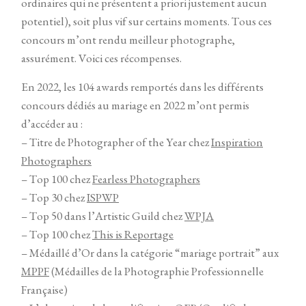
ordinaires qui ne présentent a priori justement aucun
potentiel), soit plus vif sur certains moments. Tous ces
concours m’ont rendu meilleur photographe,
assurément. Voici ces récompenses.
En 2022, les 104 awards remportés dans les différents
concours dédiés au mariage en 2022 m’ont permis
d’accéder au :
– Titre de Photographer of the Year chez
Inspiration
Photographers
– Top 100 chez
Fearless Photographers
– Top 30 chez
ISPWP
– Top 50 dans l’Artistic Guild chez
WPJA
– Top 100 chez
This is Reportage
– Médaillé d’Or dans la catégorie “mariage portrait” aux
MPPF
(Médailles de la Photographie Professionnelle
Française)